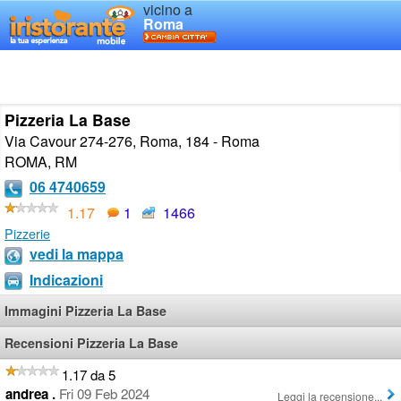
vicino a
Roma
Pizzeria La Base
Via Cavour 274-276, Roma, 184 - Roma
ROMA
,
RM
06 4740659
1.17
1
1466
Pizzerie
vedi la mappa
Indicazioni
Immagini Pizzeria La Base
Recensioni Pizzeria La Base
1.17 da 5
andrea .
Fri 09 Feb 2024
Leggi la recensione...