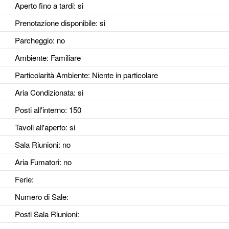
Aperto fino a tardi
: si
Prenotazione disponibile
: si
Parcheggio
: no
Ambiente
: Familiare
Particolarità Ambiente
: Niente in particolare
Aria Condizionata
: si
Posti all'interno
: 150
Tavoli all'aperto
: si
Sala Riunioni
: no
Aria Fumatori
: no
Ferie
:
Numero di Sale
:
Posti Sala Riunioni
: