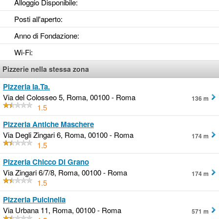
Alloggio Disponibile
:
Posti all'aperto
:
Anno di Fondazione
:
Wi-Fi
:
Pizzerie nella stessa zona
Pizzeria Ia.Ta.
Via del Colosseo 5, Roma, 00100 - Roma
136 m
1.5
Pizzeria Antiche Maschere
Via Degli Zingari 6, Roma, 00100 - Roma
174 m
1.5
Pizzeria Chicco Di Grano
Via Zingari 6/7/8, Roma, 00100 - Roma
174 m
1.5
Pizzeria Pulcinella
Via Urbana 11, Roma, 00100 - Roma
571 m