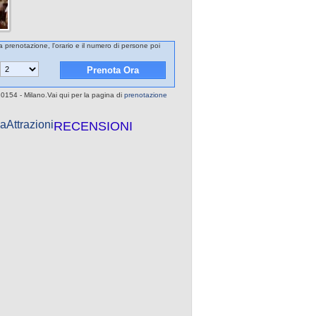
a prenotazione, l'orario e il numero di persone poi
20154 - Milano.Vai qui per la pagina di
prenotazione
a
Attrazioni
RECENSIONI