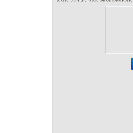
No ci sono offerte di lavoro Del Gambero Rosso