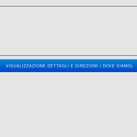
VISUALIZZAZIONE DETTAGLI E DIREZIONI ( DOVE SIAMO)