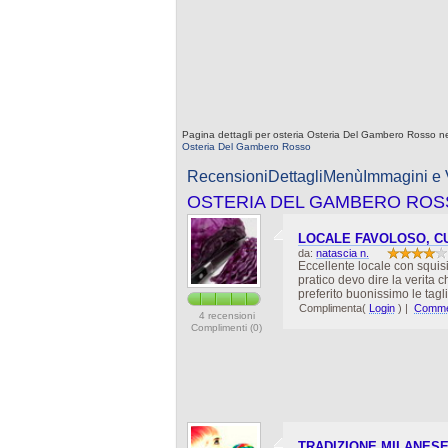
Pagina dettagli per osteria Osteria Del Gambero Rosso nel
Osteria Del Gambero Rosso
Recensioni
Dettagli
Menù
Immagini e
OSTERIA DEL GAMBERO RO
LOCALE FAVOLOSO, CU
da:
natascia n.
Eccellente locale con squisi
pratico devo dire la verita 
preferito buonissimo le tag
Complimenta(
Login
)
|
Commen
4 recensioni
Complimenti (0)
TRADIZIONE MILANES