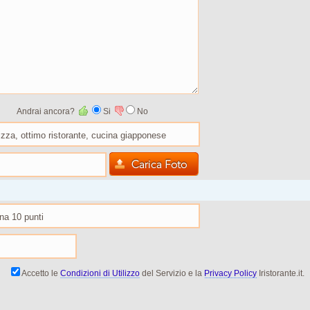
Andrai ancora?
Si
No
Accetto le
Condizioni di Utilizzo
del Servizio e la
Privacy Policy
Iristorante.it.