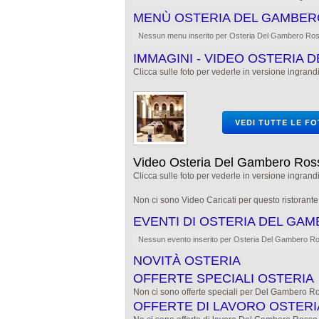
MENÙ OSTERIA DEL GAMBE
Nessun menu inserito per Osteria Del Gambero Ro
IMMAGINI - VIDEO OSTERIA
Clicca sulle foto per vederle in versione ingrandi
VEDI TUTTE LE F
Video Osteria Del Gambero Ros
Clicca sulle foto per vederle in versione ingrandi
Non ci sono Video Caricati per questo ristorant
EVENTI DI OSTERIA DEL GA
Nessun evento inserito per Osteria Del Gambero R
NOVITÀ OSTERIA
OFFERTE SPECIALI OSTERIA
Non ci sono offerte speciali per Del Gambero R
OFFERTE DI LAVORO OSTER