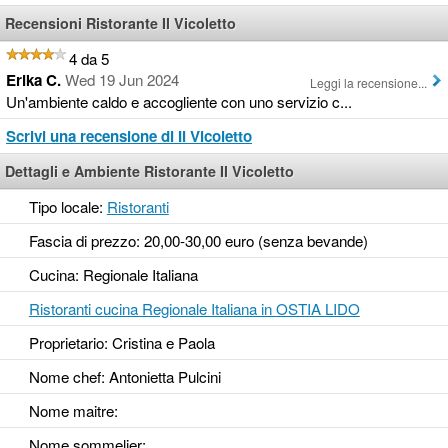
Recensioni Ristorante Il Vicoletto
4 da 5
Erika C.
Wed 19 Jun 2024
Leggi la recensione...
Un'ambiente caldo e accogliente con uno servizio c...
Scrivi una recensione di Il Vicoletto
Dettagli e Ambiente Ristorante Il Vicoletto
Tipo locale:
Ristoranti
Fascia di prezzo: 20,00-30,00 euro (senza bevande)
Cucina: Regionale Italiana
Ristoranti cucina Regionale Italiana in OSTIA LIDO
Proprietario: Cristina e Paola
Nome chef: Antonietta Pulcini
Nome maitre:
Nome sommelier: