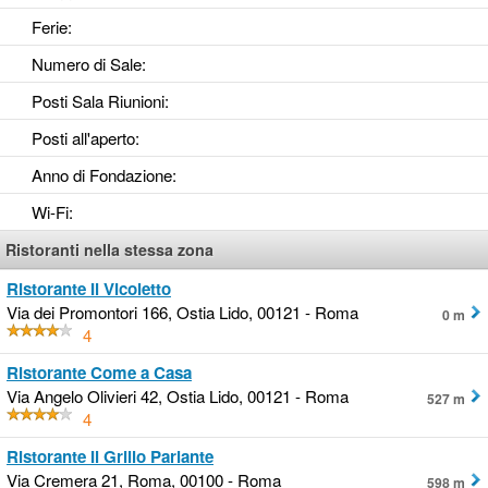
Ferie
:
Numero di Sale
:
Posti Sala Riunioni
:
Posti all'aperto
:
Anno di Fondazione
:
Wi-Fi
:
Ristoranti nella stessa zona
Ristorante Il Vicoletto
Via dei Promontori 166, Ostia Lido, 00121 - Roma
0 m
4
Ristorante Come a Casa
Via Angelo Olivieri 42, Ostia Lido, 00121 - Roma
527 m
4
Ristorante Il Grillo Parlante
Via Cremera 21, Roma, 00100 - Roma
598 m