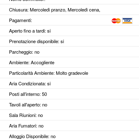
Chiusura: Mercoledì pranzo, Mercoledì cena,
Pagamenti:
Aperto fino a tardi
: si
Prenotazione disponibile
: si
Parcheggio
: no
Ambiente
: Accogliente
Particolarità Ambiente
: Molto gradevole
Aria Condizionata
: si
Posti all'interno
: 50
Tavoli all'aperto
: no
Sala Riunioni
: no
Aria Fumatori
: no
Alloggio Disponibile
: no