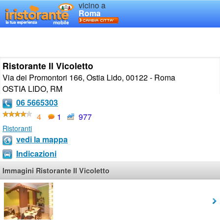
vicino a
Roma
Ristorante Il Vicoletto
Via dei Promontori 166, Ostia Lido, 00122 - Roma
OSTIA LIDO
,
RM
06 5665303
4
1
977
Ristoranti
vedi la mappa
Indicazioni
Immagini Ristorante Il Vicoletto