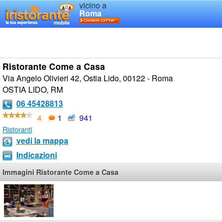
vicino a
Roma
Ristorante Come a Casa
Via Angelo Olivieri 42, Ostia Lido, 00122 - Roma
OSTIA LIDO
,
RM
06 45428813
4
1
941
Ristoranti
vedi la mappa
Indicazioni
Immagini Ristorante Come a Casa