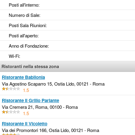
Posti all'interno
:
Numero di Sale
:
Posti Sala Riunioni
:
Posti all'aperto
:
Anno di Fondazione
:
Wi-Fi
:
Ristoranti nella stessa zona
Ristorante Babilonia
Via Agostino Scaparro 15, Ostia Lido, 00121 - Roma
1.5
Ristorante Il Grillo Parlante
Via Cremera 21, Roma, 00100 - Roma
1.5
Ristorante Il Vicoletto
Via dei Promontori 166, Ostia Lido, 00121 - Roma