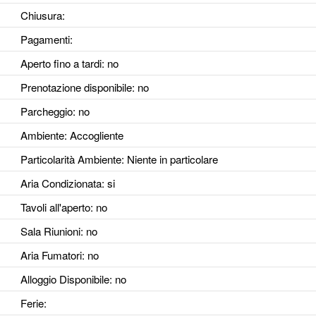
Chiusura:
Pagamenti:
Aperto fino a tardi
: no
Prenotazione disponibile
: no
Parcheggio
: no
Ambiente
: Accogliente
Particolarità Ambiente
: Niente in particolare
Aria Condizionata
: si
Tavoli all'aperto
: no
Sala Riunioni
: no
Aria Fumatori
: no
Alloggio Disponibile
: no
Ferie
: