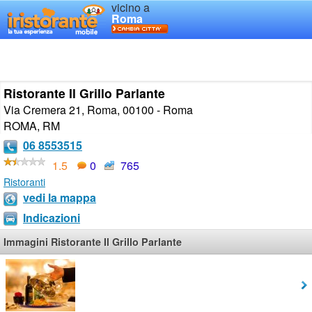
vicino a
Roma
Ristorante Il Grillo Parlante
Via Cremera 21, Roma, 00100 - Roma
ROMA
,
RM
06 8553515
1.5
0
765
Ristoranti
vedi la mappa
Indicazioni
Immagini Ristorante Il Grillo Parlante