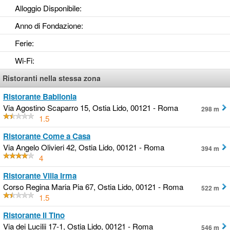
Alloggio Disponibile
:
Anno di Fondazione
:
Ferie
:
Wi-Fi
:
Ristoranti nella stessa zona
Ristorante Babilonia
Via Agostino Scaparro 15, Ostia Lido, 00121 - Roma
298 m
1.5
Ristorante Come a Casa
Via Angelo Olivieri 42, Ostia Lido, 00121 - Roma
394 m
4
Ristorante Villa Irma
Corso Regina Maria Pia 67, Ostia Lido, 00121 - Roma
522 m
1.5
Ristorante Il Tino
Via dei Lucilii 17-1, Ostia Lido, 00121 - Roma
546 m