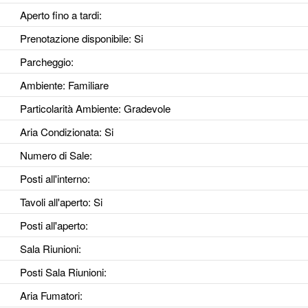
Aperto fino a tardi
:
Prenotazione disponibile
: Si
Parcheggio
:
Ambiente
: Familiare
Particolarità Ambiente
: Gradevole
Aria Condizionata
: Si
Numero di Sale
:
Posti all'interno
:
Tavoli all'aperto
: Si
Posti all'aperto
:
Sala Riunioni
:
Posti Sala Riunioni
:
Aria Fumatori
: