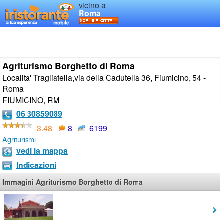
vicino a
Roma
Agriturismo Borghetto di Roma
Localita' Tragliatella,via della Cadutella 36, Fiumicino, 54 -
Roma
FIUMICINO
,
RM
06 30859089
3.48
8
6199
Agriturismi
vedi la mappa
Indicazioni
Immagini Agriturismo Borghetto di Roma