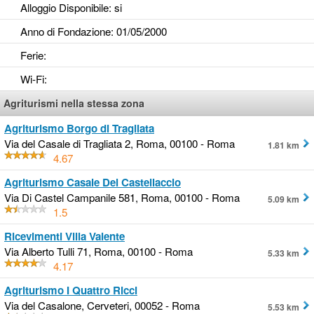
Alloggio Disponibile
: si
Anno di Fondazione
: 01/05/2000
Ferie
:
Wi-Fi
:
Agriturismi nella stessa zona
Agriturismo Borgo di Tragliata
Via del Casale di Tragliata 2, Roma, 00100 - Roma
1.81 km
4.67
Agriturismo Casale Del Castellaccio
Via Di Castel Campanile 581, Roma, 00100 - Roma
5.09 km
1.5
Ricevimenti Villa Valente
Via Alberto Tulli 71, Roma, 00100 - Roma
5.33 km
4.17
Agriturismo I Quattro Ricci
Via del Casalone, Cerveteri, 00052 - Roma
5.53 km