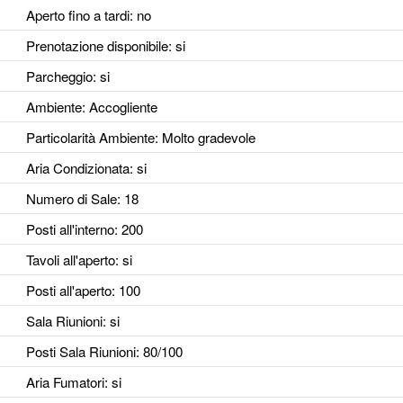
Aperto fino a tardi
: no
Prenotazione disponibile
: si
Parcheggio
: si
Ambiente
: Accogliente
Particolarità Ambiente
: Molto gradevole
Aria Condizionata
: si
Numero di Sale
: 18
Posti all'interno
: 200
Tavoli all'aperto
: si
Posti all'aperto
: 100
Sala Riunioni
: si
Posti Sala Riunioni
: 80/100
Aria Fumatori
: si