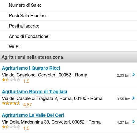
Numero di Sale
:
Posti Sala Riunioni
:
Posti all'aperto
:
Anno di Fondazione
:
Wi-Fi
:
Agriturismi nella stessa zona
Agriturismo I Quattro Ricci
Via del Casalone, Cerveteri, 00052 - Roma
2.33 km
1.5
Agriturismo Borgo di Tragliata
Via del Casale di Tragliata 2, Roma, 00100 - Roma
3.55 km
4.67
Agriturismo La Valle Dei Ceri
Via Della Madonnina 30, Cerveteri, 00052 - Roma
4.27 km
1.5