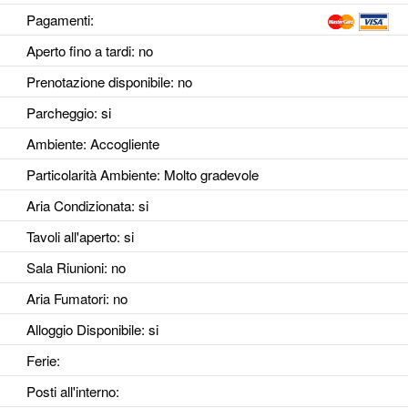
Pagamenti:
Aperto fino a tardi
: no
Prenotazione disponibile
: no
Parcheggio
: si
Ambiente
: Accogliente
Particolarità Ambiente
: Molto gradevole
Aria Condizionata
: si
Tavoli all'aperto
: si
Sala Riunioni
: no
Aria Fumatori
: no
Alloggio Disponibile
: si
Ferie
:
Posti all'interno
: