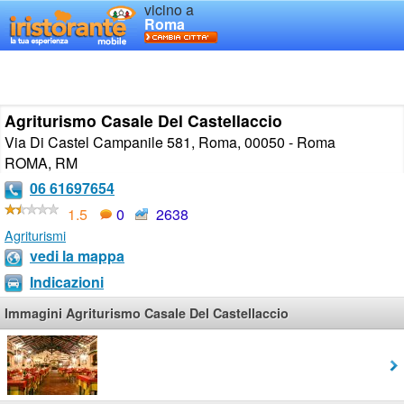
vicino a
Roma
Agriturismo Casale Del Castellaccio
Via Di Castel Campanile 581, Roma, 00050 - Roma
ROMA
,
RM
06 61697654
1.5
0
2638
Agriturismi
vedi la mappa
Indicazioni
Immagini Agriturismo Casale Del Castellaccio