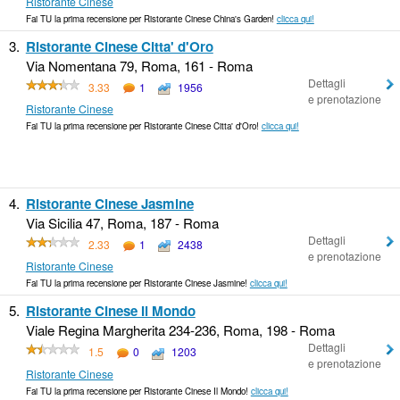
Ristorante Cinese
Fai TU la prima recensione per Ristorante Cinese China's Garden!
clicca qui!
3.
Ristorante Cinese Citta' d'Oro
Via Nomentana 79, Roma, 161 - Roma
Dettagli
3.33
1
1956
e prenotazione
Ristorante Cinese
Fai TU la prima recensione per Ristorante Cinese Citta' d'Oro!
clicca qui!
4.
Ristorante Cinese Jasmine
Via Sicilia 47, Roma, 187 - Roma
Dettagli
2.33
1
2438
e prenotazione
Ristorante Cinese
Fai TU la prima recensione per Ristorante Cinese Jasmine!
clicca qui!
5.
Ristorante Cinese Il Mondo
Viale Regina Margherita 234-236, Roma, 198 - Roma
Dettagli
1.5
0
1203
e prenotazione
Ristorante Cinese
Fai TU la prima recensione per Ristorante Cinese Il Mondo!
clicca qui!