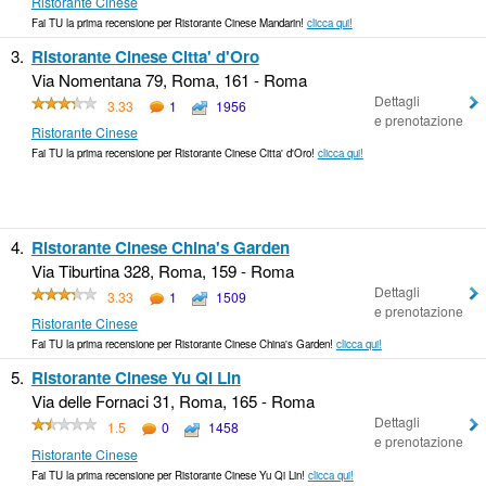
Ristorante Cinese
Fai TU la prima recensione per Ristorante Cinese Mandarin!
clicca qui!
3.
Ristorante Cinese Citta' d'Oro
Via Nomentana 79, Roma, 161 - Roma
Dettagli
3.33
1
1956
e prenotazione
Ristorante Cinese
Fai TU la prima recensione per Ristorante Cinese Citta' d'Oro!
clicca qui!
4.
Ristorante Cinese China's Garden
Via Tiburtina 328, Roma, 159 - Roma
Dettagli
3.33
1
1509
e prenotazione
Ristorante Cinese
Fai TU la prima recensione per Ristorante Cinese China's Garden!
clicca qui!
5.
Ristorante Cinese Yu Qi Lin
Via delle Fornaci 31, Roma, 165 - Roma
Dettagli
1.5
0
1458
e prenotazione
Ristorante Cinese
Fai TU la prima recensione per Ristorante Cinese Yu Qi Lin!
clicca qui!