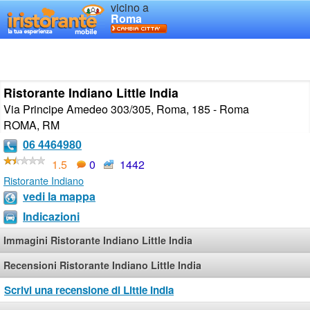
vicino a
Roma
Ristorante Indiano Little India
Via Principe Amedeo 303/305, Roma, 185 - Roma
ROMA
,
RM
06 4464980
1.5
0
1442
Ristorante Indiano
vedi la mappa
Indicazioni
Immagini Ristorante Indiano Little India
Recensioni Ristorante Indiano Little India
Scrivi una recensione di Little India