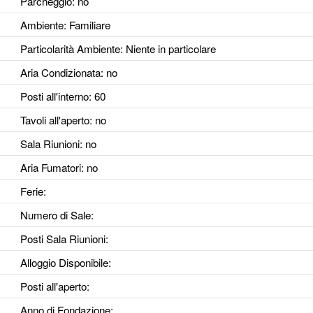
Parcheggio
: no
Ambiente
: Familiare
Particolarità Ambiente
: Niente in particolare
Aria Condizionata
: no
Posti all'interno
: 60
Tavoli all'aperto
: no
Sala Riunioni
: no
Aria Fumatori
: no
Ferie
:
Numero di Sale
:
Posti Sala Riunioni
:
Alloggio Disponibile
:
Posti all'aperto
:
Anno di Fondazione
: