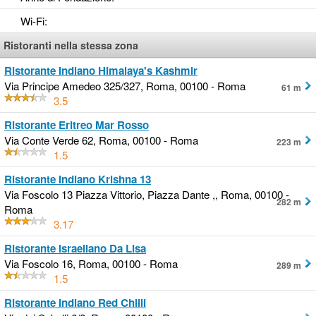
Wi-Fi
:
Ristoranti nella stessa zona
Ristorante Indiano Himalaya's Kashmir
Via Principe Amedeo 325/327, Roma, 00100 - Roma
61 m
3.5
Ristorante Eritreo Mar Rosso
Via Conte Verde 62, Roma, 00100 - Roma
223 m
1.5
Ristorante Indiano Krishna 13
Via Foscolo 13 Piazza Vittorio, Piazza Dante ,, Roma, 00100 -
282 m
Roma
3.17
Ristorante Israeliano Da Lisa
Via Foscolo 16, Roma, 00100 - Roma
289 m
1.5
Ristorante Indiano Red Chilli