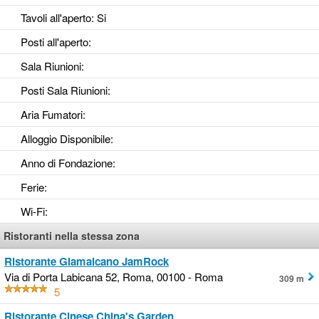
Tavoli all'aperto
: Si
Posti all'aperto
:
Sala Riunioni
:
Posti Sala Riunioni
:
Aria Fumatori
:
Alloggio Disponibile
:
Anno di Fondazione
:
Ferie
:
Wi-Fi
:
Ristoranti nella stessa zona
Ristorante Giamaicano JamRock
Via di Porta Labicana 52, Roma, 00100 - Roma
309 m
5
Ristorante Cinese China's Garden