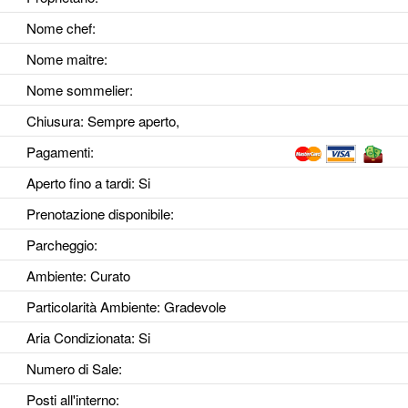
Nome chef:
Nome maitre:
Nome sommelier:
Chiusura: Sempre aperto,
Pagamenti:
Aperto fino a tardi
: Si
Prenotazione disponibile
:
Parcheggio
:
Ambiente
: Curato
Particolarità Ambiente
: Gradevole
Aria Condizionata
: Si
Numero di Sale
:
Posti all'interno
: