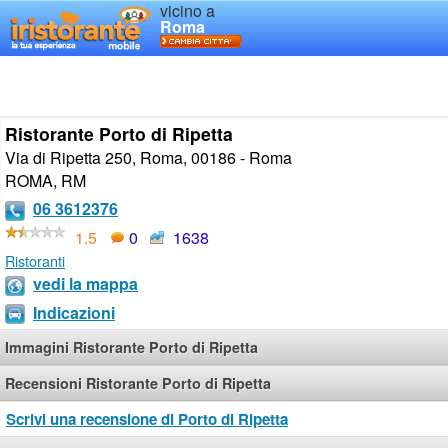
vicino a
Roma
Ristorante Porto di Ripetta
Via di Ripetta 250, Roma, 00186 - Roma
ROMA
,
RM
06 3612376
1.5
0
1638
Ristoranti
vedi la mappa
Indicazioni
Immagini Ristorante Porto di Ripetta
Recensioni Ristorante Porto di Ripetta
Scrivi una recensione di Porto di Ripetta