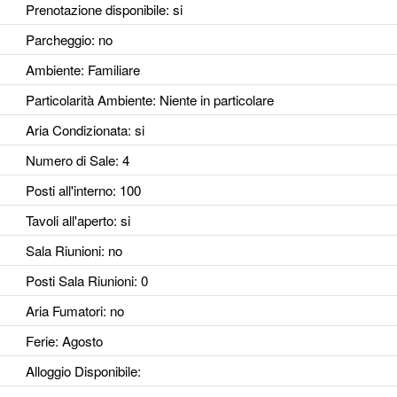
Prenotazione disponibile
: si
Parcheggio
: no
Ambiente
: Familiare
Particolarità Ambiente
: Niente in particolare
Aria Condizionata
: si
Numero di Sale
: 4
Posti all'interno
: 100
Tavoli all'aperto
: si
Sala Riunioni
: no
Posti Sala Riunioni
: 0
Aria Fumatori
: no
Ferie
: Agosto
Alloggio Disponibile
: