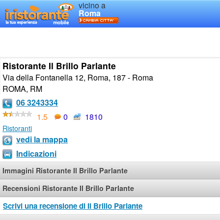
vicino a
Roma
Ristorante Il Brillo Parlante
Via della Fontanella 12, Roma, 187 - Roma
ROMA
,
RM
06 3243334
1.5
0
1810
Ristoranti
vedi la mappa
Indicazioni
Immagini Ristorante Il Brillo Parlante
Recensioni Ristorante Il Brillo Parlante
Scrivi una recensione di Il Brillo Parlante