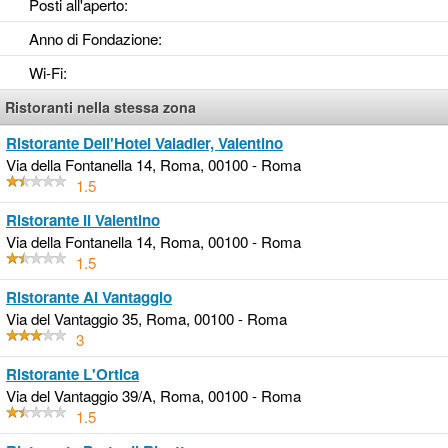
Posti all'aperto
:
Anno di Fondazione
:
Wi-Fi
:
Ristoranti nella stessa zona
Ristorante Dell'Hotel Valadier, Valentino
Via della Fontanella 14, Roma, 00100 - Roma
1.5
Ristorante Il Valentino
Via della Fontanella 14, Roma, 00100 - Roma
1.5
Ristorante Al Vantaggio
Via del Vantaggio 35, Roma, 00100 - Roma
3
Ristorante L'Ortica
Via del Vantaggio 39/A, Roma, 00100 - Roma
1.5