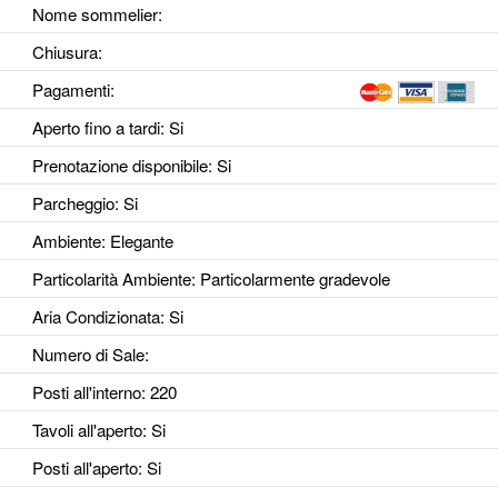
Nome sommelier:
Chiusura:
Pagamenti:
Aperto fino a tardi
: Si
Prenotazione disponibile
: Si
Parcheggio
: Si
Ambiente
: Elegante
Particolarità Ambiente
: Particolarmente gradevole
Aria Condizionata
: Si
Numero di Sale
:
Posti all'interno
: 220
Tavoli all'aperto
: Si
Posti all'aperto
: Si