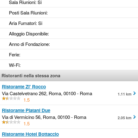
Sala Riunioni
: Si
Posti Sala Riunioni
:
Aria Fumatori
: Si
Alloggio Disponibile
:
Anno di Fondazione
:
Ferie
:
Wi-Fi
:
Ristoranti nella stessa zona
Ristorante Zi' Rocco
Via Castelvetrano 262, Roma, 00100 - Roma
1.11 km
1.5
Ristorante Platani Due
Via di Vermicino 56, Roma, 00100 - Roma
2.05 km
1.5
Ristorante Hotel Bottaccio