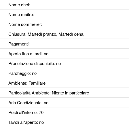
Nome chef:
Nome maitre:
Nome sommelier:
Chiusura: Martedì pranzo, Martedì cena,
Pagamenti:
Aperto fino a tardi
: no
Prenotazione disponibile
: no
Parcheggio
: no
Ambiente
: Familiare
Particolarità Ambiente
: Niente in particolare
Aria Condizionata
: no
Posti all'interno
: 70
Tavoli all'aperto
: no