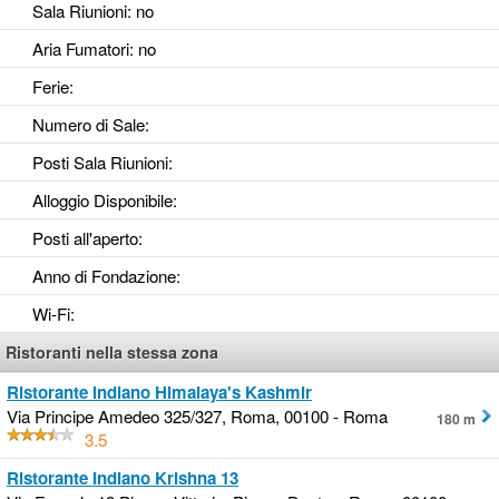
Sala Riunioni
: no
Aria Fumatori
: no
Ferie
:
Numero di Sale
:
Posti Sala Riunioni
:
Alloggio Disponibile
:
Posti all'aperto
:
Anno di Fondazione
:
Wi-Fi
:
Ristoranti nella stessa zona
Ristorante Indiano Himalaya's Kashmir
Via Principe Amedeo 325/327, Roma, 00100 - Roma
180 m
3.5
Ristorante Indiano Krishna 13