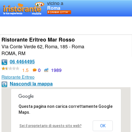
vicino a
Roma
Ristorante Eritreo Mar Rosso
Via Conte Verde 62, Roma, 185 - Roma
ROMA
,
RM
06 4464495
1.5
0
1989
Ristorante Eritreo
Nascondi la mappa
Questa pagina non carica correttamente Google
Maps.
OK
Sei il proprietario di questo sito web?