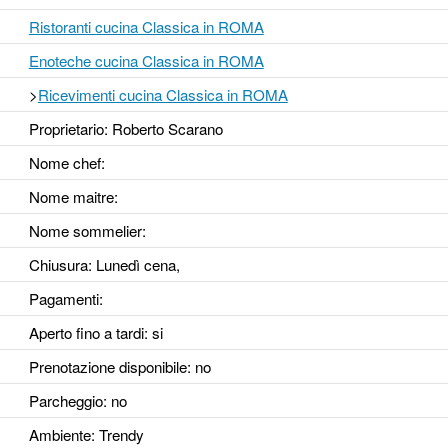
Ristoranti cucina Classica in ROMA
Enoteche cucina Classica in ROMA
>
Ricevimenti cucina Classica in ROMA
Proprietario: Roberto Scarano
Nome chef:
Nome maitre:
Nome sommelier:
Chiusura: Lunedì cena,
Pagamenti:
Aperto fino a tardi
: si
Prenotazione disponibile
: no
Parcheggio
: no
Ambiente
: Trendy