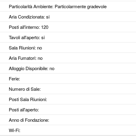
Particolarità Ambiente
: Particolarmente gradevole
Aria Condizionata
: si
Posti all'interno
: 120
Tavoli all'aperto
: si
Sala Riunioni
: no
Aria Fumatori
: no
Alloggio Disponibile
: no
Ferie
:
Numero di Sale
:
Posti Sala Riunioni
:
Posti all'aperto
:
Anno di Fondazione
:
Wi-Fi
: