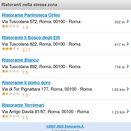
Ristoranti nella stessa zona
Ristorante Paninoteca Orfeo
Via Tuscolana 572, Roma, 00100 - Roma
552 m
1.5
Ristorante Il Bosco degli Elfi
Via Tuscolana 822, Roma, 00100 - Roma
617 m
3.17
Ristorante Blanco
Via Tuscolana 892, Roma, 00100 - Roma
778 m
1.5
Ristorante Il pomo doro
Via di Tor Pignattara 177, Roma, 00100 - Roma
1.05 km
1.5
Ristorante Terrèmari
Via Arrigo Davila 81/87, Roma, 00100 - Roma
1.23 km
1.5
©2007-2025 Iristorante.it.
.
Tutti I diritti riservati.