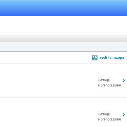
vedi la mappa
Dettagli
e prenotazione
Dettagli
e prenotazione