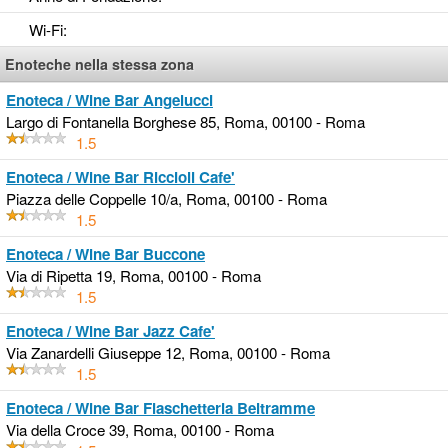
Wi-Fi
:
Enoteche nella stessa zona
Enoteca / Wine Bar Angelucci
Largo di Fontanella Borghese 85, Roma, 00100 - Roma
1.5
Enoteca / Wine Bar Riccioli Cafe'
Piazza delle Coppelle 10/a, Roma, 00100 - Roma
1.5
Enoteca / Wine Bar Buccone
Via di Ripetta 19, Roma, 00100 - Roma
1.5
Enoteca / Wine Bar Jazz Cafe'
Via Zanardelli Giuseppe 12, Roma, 00100 - Roma
1.5
Enoteca / Wine Bar Fiaschetteria Beltramme
Via della Croce 39, Roma, 00100 - Roma