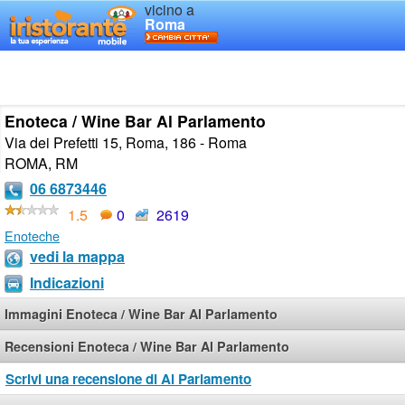
vicino a
Roma
Enoteca / Wine Bar Al Parlamento
Via dei Prefetti 15, Roma, 186 - Roma
ROMA
,
RM
06 6873446
1.5
0
2619
Enoteche
vedi la mappa
Indicazioni
Immagini Enoteca / Wine Bar Al Parlamento
Recensioni Enoteca / Wine Bar Al Parlamento
Scrivi una recensione di Al Parlamento