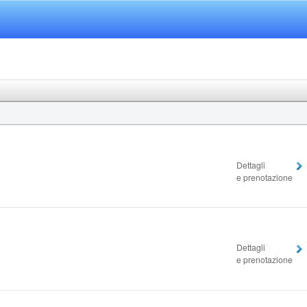
Dettagli
e prenotazione
Dettagli
e prenotazione