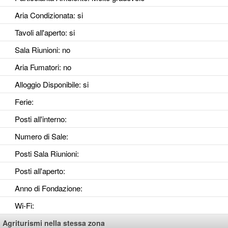
Aria Condizionata
: si
Tavoli all'aperto
: si
Sala Riunioni
: no
Aria Fumatori
: no
Alloggio Disponibile
: si
Ferie
:
Posti all'interno
:
Numero di Sale
:
Posti Sala Riunioni
:
Posti all'aperto
:
Anno di Fondazione
:
Wi-Fi
:
Agriturismi nella stessa zona