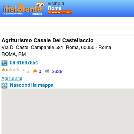
vicino a
Roma
Agriturismo Casale Del Castellaccio
Via Di Castel Campanile 581, Roma, 00050 - Roma
ROMA
,
RM
06 61697654
1.5
0
2638
Agriturismi
Nascondi la mappa