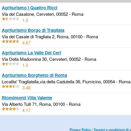
Agriturismo I Quattro Ricci
Via del Casalone, Cerveteri, 00052 - Roma
1.5
Agriturismo Borgo di Tragliata
Via del Casale di Tragliata 2, Roma, 00100 - Roma
4.67
Agriturismo La Valle Dei Ceri
Via Della Madonnina 30, Cerveteri, 00052 - Roma
1.5
Agriturismo Borghetto di Roma
Localita' Tragliatella,via della Cadutella 36, Fiumicino, 00054 - Roma
3.48
Ricevimenti Villa Valente
Via Alberto Tulli 71, Roma, 00100 - Roma
4.17
Privacy Policy
|
Termini e condizioni di 