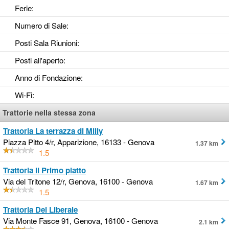
Ferie
:
Numero di Sale
:
Posti Sala Riunioni
:
Posti all'aperto
:
Anno di Fondazione
:
Wi-Fi
:
Trattorie nella stessa zona
Trattoria La terrazza di Milly
Piazza Pitto 4/r, Apparizione, 16133 - Genova
1.37 km
1.5
Trattoria Il Primo piatto
Via del Tritone 12/r, Genova, 16100 - Genova
1.67 km
1.5
Trattoria Del Liberale
Via Monte Fasce 91, Genova, 16100 - Genova
2.1 km