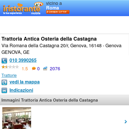
vicino a
Roma
Trattoria Antica Osteria della Castagna
Via Romana della Castagna 20/r, Genova, 16148 - Genova
GENOVA
,
GE
010 3990265
1.5
0
2076
Trattorie
vedi la mappa
Indicazioni
Immagini Trattoria Antica Osteria della Castagna