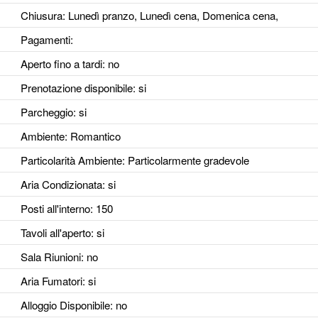
Chiusura: Lunedì pranzo, Lunedì cena, Domenica cena,
Pagamenti:
Aperto fino a tardi
: no
Prenotazione disponibile
: si
Parcheggio
: si
Ambiente
: Romantico
Particolarità Ambiente
: Particolarmente gradevole
Aria Condizionata
: si
Posti all'interno
: 150
Tavoli all'aperto
: si
Sala Riunioni
: no
Aria Fumatori
: si
Alloggio Disponibile
: no