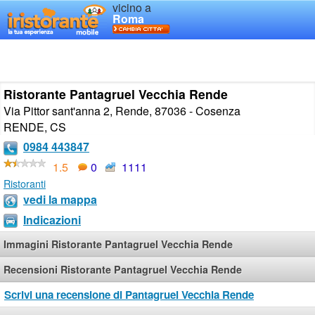
vicino a
Roma
Ristorante Pantagruel Vecchia Rende
Via Pittor sant'anna 2, Rende, 87036 - Cosenza
RENDE
,
CS
0984 443847
1.5
0
1111
Ristoranti
vedi la mappa
Indicazioni
Immagini Ristorante Pantagruel Vecchia Rende
Recensioni Ristorante Pantagruel Vecchia Rende
Scrivi una recensione di Pantagruel Vecchia Rende