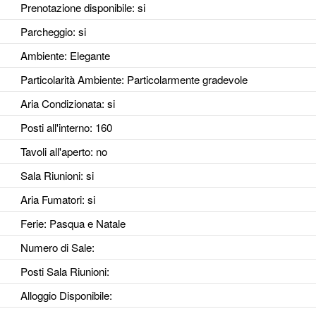
Prenotazione disponibile
: si
Parcheggio
: si
Ambiente
: Elegante
Particolarità Ambiente
: Particolarmente gradevole
Aria Condizionata
: si
Posti all'interno
: 160
Tavoli all'aperto
: no
Sala Riunioni
: si
Aria Fumatori
: si
Ferie
: Pasqua e Natale
Numero di Sale
:
Posti Sala Riunioni
:
Alloggio Disponibile
: