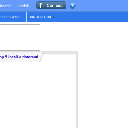
Accedi
Iscriviti
FERTE LAVORO
RISTORATORI
op 5 locali e ristoranti