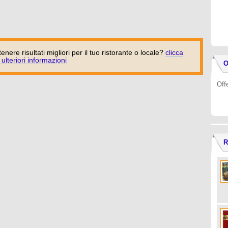
tenere risultati migliori per il tuo ristorante o locale?
clicca
 ulteriori informazioni
O
Off
R