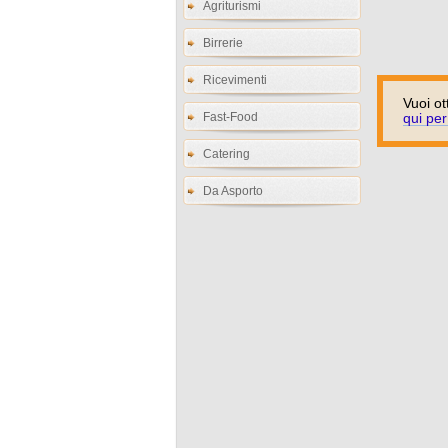
Agriturismi
Birrerie
Ricevimenti
Vuoi ot
Fast-Food
qui per
Catering
Da Asporto