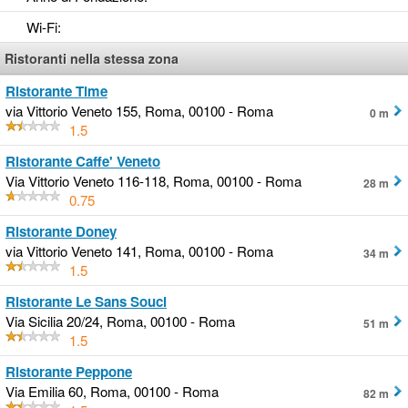
Wi-Fi
:
Ristoranti nella stessa zona
Ristorante Time
via Vittorio Veneto 155, Roma, 00100 - Roma
0 m
1.5
Ristorante Caffe' Veneto
Via Vittorio Veneto 116-118, Roma, 00100 - Roma
28 m
0.75
Ristorante Doney
via Vittorio Veneto 141, Roma, 00100 - Roma
34 m
1.5
Ristorante Le Sans Souci
Via Sicilia 20/24, Roma, 00100 - Roma
51 m
1.5
Ristorante Peppone
Via Emilia 60, Roma, 00100 - Roma
82 m