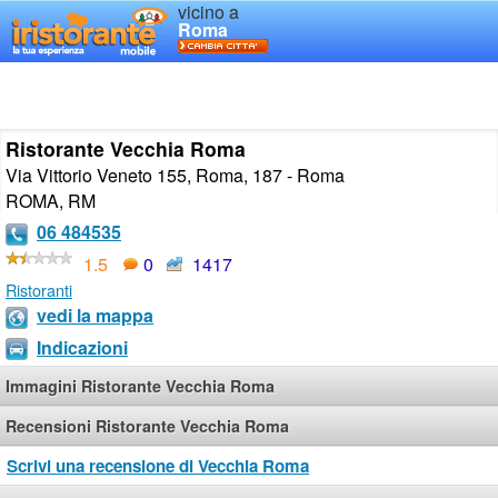
vicino a
Roma
Ristorante Vecchia Roma
Via Vittorio Veneto 155, Roma, 187 - Roma
ROMA
,
RM
06 484535
1.5
0
1417
Ristoranti
vedi la mappa
Indicazioni
Immagini Ristorante Vecchia Roma
Recensioni Ristorante Vecchia Roma
Scrivi una recensione di Vecchia Roma