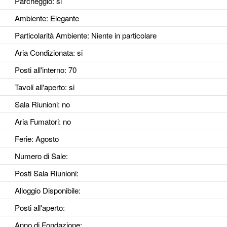
Parcheggio
: si
Ambiente
: Elegante
Particolarità Ambiente
: Niente in particolare
Aria Condizionata
: si
Posti all'interno
: 70
Tavoli all'aperto
: si
Sala Riunioni
: no
Aria Fumatori
: no
Ferie
: Agosto
Numero di Sale
:
Posti Sala Riunioni
:
Alloggio Disponibile
:
Posti all'aperto
:
Anno di Fondazione
: