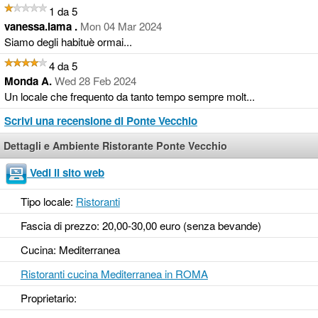
1 da 5
vanessa.lama .
Mon 04 Mar 2024
Siamo degli habituè ormai...
4 da 5
Monda A.
Wed 28 Feb 2024
Un locale che frequento da tanto tempo sempre molt...
Scrivi una recensione di Ponte Vecchio
Dettagli e Ambiente Ristorante Ponte Vecchio
Vedi il sito web
Tipo locale:
Ristoranti
Fascia di prezzo: 20,00-30,00 euro (senza bevande)
Cucina: Mediterranea
Ristoranti cucina Mediterranea in ROMA
Proprietario: