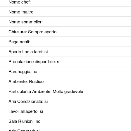
Nome chef:
Nome maitre:
Nome sommelier:
Chiusura: Sempre aperto,
Pagamenti:
Aperto fino a tardi
: si
Prenotazione disponibile
: si
Parcheggio
: no
Ambiente
: Rustico
Particolarità Ambiente
: Molto gradevole
Aria Condizionata
: si
Tavoli all'aperto
: si
Sala Riunioni
: no
Aria Fumatori
: si