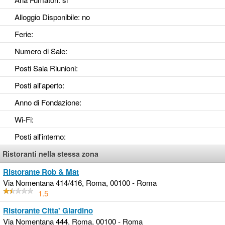
Alloggio Disponibile
: no
Ferie
:
Numero di Sale
:
Posti Sala Riunioni
:
Posti all'aperto
:
Anno di Fondazione
:
Wi-Fi
:
Posti all'interno
:
Ristoranti nella stessa zona
Ristorante Rob & Mat
Via Nomentana 414/416, Roma, 00100 - Roma
1.5
Ristorante Citta' Giardino
Via Nomentana 444, Roma, 00100 - Roma