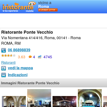
vicino a
Roma
Ristorante Ponte Vecchio
Via Nomentana 414/416, Roma, 00141 - Roma
ROMA
,
RM
06 86898839
3.63
4
4745
Ristoranti
vedi la mappa
Indicazioni
Immagini Ristorante Ponte Vecchio