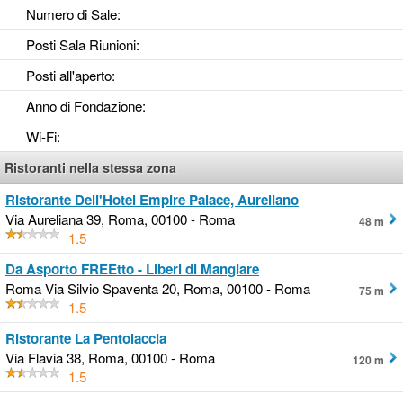
Numero di Sale
:
Posti Sala Riunioni
:
Posti all'aperto
:
Anno di Fondazione
:
Wi-Fi
:
Ristoranti nella stessa zona
Ristorante Dell'Hotel Empire Palace, Aureliano
Via Aureliana 39, Roma, 00100 - Roma
48 m
1.5
Da Asporto FREEtto - Liberi di Mangiare
Roma Via Silvio Spaventa 20, Roma, 00100 - Roma
75 m
1.5
Ristorante La Pentolaccia
Via Flavia 38, Roma, 00100 - Roma
120 m
1.5