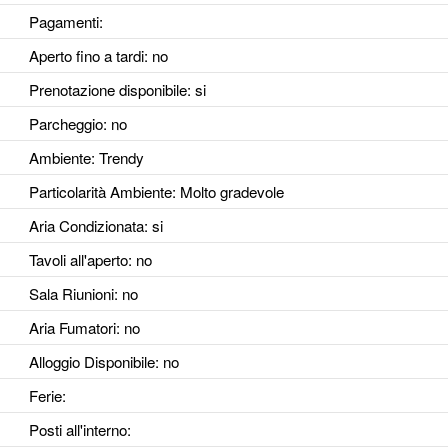
Pagamenti:
Aperto fino a tardi
: no
Prenotazione disponibile
: si
Parcheggio
: no
Ambiente
: Trendy
Particolarità Ambiente
: Molto gradevole
Aria Condizionata
: si
Tavoli all'aperto
: no
Sala Riunioni
: no
Aria Fumatori
: no
Alloggio Disponibile
: no
Ferie
:
Posti all'interno
: