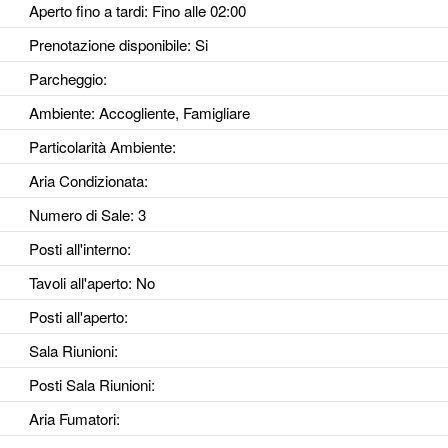
Aperto fino a tardi
: Fino alle 02:00
Prenotazione disponibile
: Si
Parcheggio
:
Ambiente
: Accogliente, Famigliare
Particolarità Ambiente
:
Aria Condizionata
:
Numero di Sale
: 3
Posti all'interno
:
Tavoli all'aperto
: No
Posti all'aperto
:
Sala Riunioni
:
Posti Sala Riunioni
:
Aria Fumatori
: