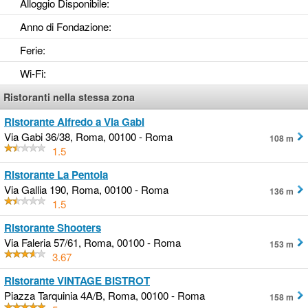
Alloggio Disponibile
:
Anno di Fondazione
:
Ferie
:
Wi-Fi
:
Ristoranti nella stessa zona
Ristorante Alfredo a Via Gabi
Via Gabi 36/38, Roma, 00100 - Roma
108 m
1.5
Ristorante La Pentola
Via Gallia 190, Roma, 00100 - Roma
136 m
1.5
Ristorante Shooters
Via Faleria 57/61, Roma, 00100 - Roma
153 m
3.67
Ristorante VINTAGE BISTROT
Piazza Tarquinia 4A/B, Roma, 00100 - Roma
158 m