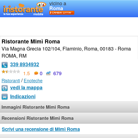
vicino a
Roma
Ristorante Mimì Roma
Via Magna Grecia 102/104, Flaminio, Roma, 00183 - Roma
ROMA
,
RM
339 8934932
1.5
0
679
/
Ristoranti
Enoteche
vedi la mappa
Indicazioni
Immagini Ristorante Mimì Roma
Recensioni Ristorante Mimì Roma
Scrivi una recensione di Mimì Roma