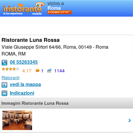
vicino a
Roma
Ristorante Luna Rossa
Viale Giuseppe Sirtori 64/66, Roma, 00149 - Roma
ROMA
,
RM
06 55263345
4.17
1
1144
Ristoranti
vedi la mappa
Indicazioni
Immagini Ristorante Luna Rossa