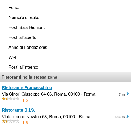
Ferie
:
Numero di Sale
:
Posti Sala Riunioni
:
Posti all'aperto
:
Anno di Fondazione
:
Wi-Fi
:
Posti all'interno
:
Ristoranti nella stessa zona
Ristorante Franceschino
Via Sirtori Giuseppe 64-66, Roma, 00100 - Roma
7 m
1.5
Ristorante B.I.S.
Viale Isacco Newton 68, Roma, 00100 - Roma
608 m
1.5