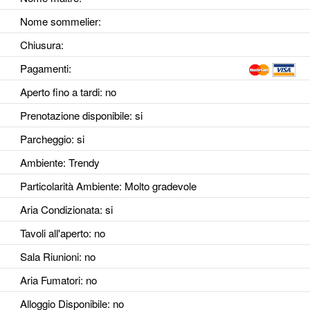
Nome sommelier:
Chiusura:
Pagamenti:
Aperto fino a tardi
: no
Prenotazione disponibile
: si
Parcheggio
: si
Ambiente
: Trendy
Particolarità Ambiente
: Molto gradevole
Aria Condizionata
: si
Tavoli all'aperto
: no
Sala Riunioni
: no
Aria Fumatori
: no
Alloggio Disponibile
: no