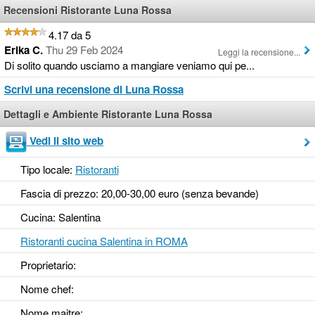
Recensioni Ristorante Luna Rossa
4.17 da 5
Erika C.
Thu 29 Feb 2024
Leggi la recensione...
Di solito quando usciamo a mangiare veniamo qui pe...
Scrivi una recensione di Luna Rossa
Dettagli e Ambiente Ristorante Luna Rossa
Vedi il sito web
Tipo locale:
Ristoranti
Fascia di prezzo: 20,00-30,00 euro (senza bevande)
Cucina: Salentina
Ristoranti cucina Salentina in ROMA
Proprietario:
Nome chef:
Nome maitre: