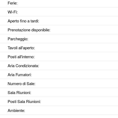
Ferie
:
Wi-Fi
:
Aperto fino a tardi
:
Prenotazione disponibile
:
Parcheggio
:
Tavoli all'aperto
:
Posti all'interno
:
Aria Condizionata
:
Aria Fumatori
:
Numero di Sale
:
Sala Riunioni
:
Posti Sala Riunioni
:
Ambiente
: