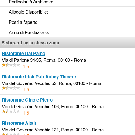
Particolarità Ambiente
:
Alloggio Disponibile
:
Posti all'aperto
:
Anno di Fondazione
:
Ristoranti nella stessa zona
Ristorante Dal Paino
Via di Parione 34/35, Roma, 00100 - Roma
1.5
Ristorante Irish Pub Abbey Theatre
Via del Governo Vecchio 52, Roma, 00100 - Roma
1.5
Ristorante Gino e Pietro
Via del Governo Vecchio 106, Roma, 00100 - Roma
1.5
Ristorante Altair
Via del Governo Vecchio 121, Roma, 00100 - Roma