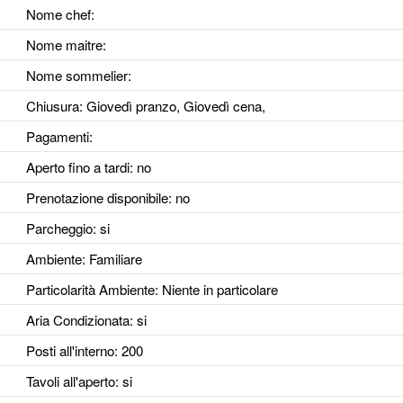
Nome chef:
Nome maitre:
Nome sommelier:
Chiusura: Giovedì pranzo, Giovedì cena,
Pagamenti:
Aperto fino a tardi
: no
Prenotazione disponibile
: no
Parcheggio
: si
Ambiente
: Familiare
Particolarità Ambiente
: Niente in particolare
Aria Condizionata
: si
Posti all'interno
: 200
Tavoli all'aperto
: si