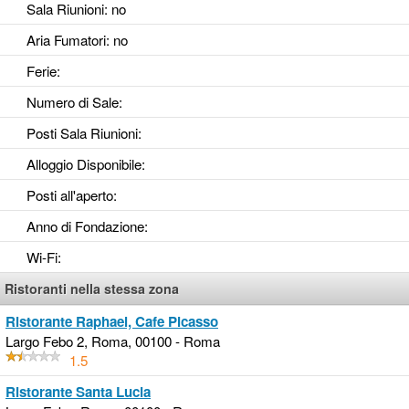
Sala Riunioni
: no
Aria Fumatori
: no
Ferie
:
Numero di Sale
:
Posti Sala Riunioni
:
Alloggio Disponibile
:
Posti all'aperto
:
Anno di Fondazione
:
Wi-Fi
:
Ristoranti nella stessa zona
Ristorante Raphael, Cafe Picasso
Largo Febo 2, Roma, 00100 - Roma
1.5
Ristorante Santa Lucia