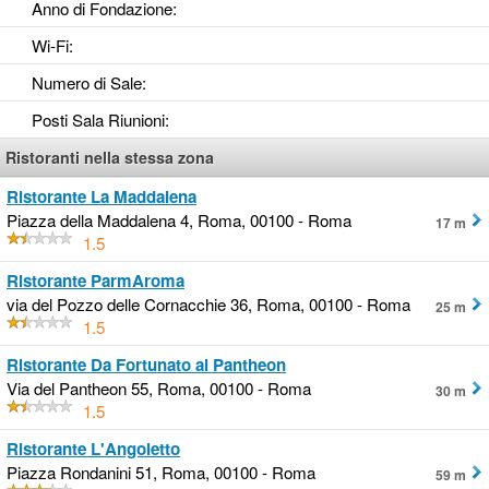
Anno di Fondazione
:
Wi-Fi
:
Numero di Sale
:
Posti Sala Riunioni
:
Ristoranti nella stessa zona
Ristorante La Maddalena
Piazza della Maddalena 4, Roma, 00100 - Roma
17 m
1.5
Ristorante ParmAroma
via del Pozzo delle Cornacchie 36, Roma, 00100 - Roma
25 m
1.5
Ristorante Da Fortunato al Pantheon
Via del Pantheon 55, Roma, 00100 - Roma
30 m
1.5
Ristorante L'Angoletto
Piazza Rondanini 51, Roma, 00100 - Roma
59 m