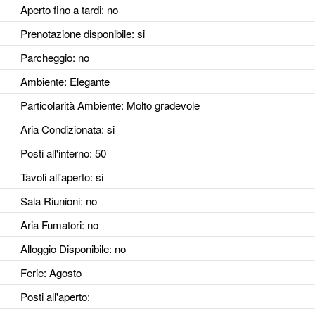
Aperto fino a tardi
: no
Prenotazione disponibile
: si
Parcheggio
: no
Ambiente
: Elegante
Particolarità Ambiente
: Molto gradevole
Aria Condizionata
: si
Posti all'interno
: 50
Tavoli all'aperto
: si
Sala Riunioni
: no
Aria Fumatori
: no
Alloggio Disponibile
: no
Ferie
: Agosto
Posti all'aperto
: