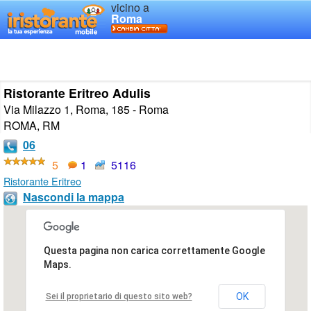
vicino a
Roma
Ristorante Eritreo Adulis
Via Milazzo 1, Roma, 185 - Roma
ROMA
,
RM
06
5
1
5116
Ristorante Eritreo
Nascondi la mappa
Questa pagina non carica correttamente Google
Maps.
OK
Sei il proprietario di questo sito web?