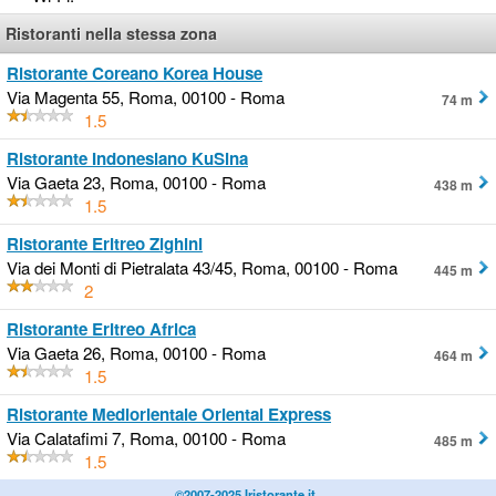
Ristoranti nella stessa zona
Ristorante Coreano Korea House
Via Magenta 55, Roma, 00100 - Roma
74 m
1.5
Ristorante Indonesiano KuSina
Via Gaeta 23, Roma, 00100 - Roma
438 m
1.5
Ristorante Eritreo Zighini
Via dei Monti di Pietralata 43/45, Roma, 00100 - Roma
445 m
2
Ristorante Eritreo Africa
Via Gaeta 26, Roma, 00100 - Roma
464 m
1.5
Ristorante Mediorientale Oriental Express
Via Calatafimi 7, Roma, 00100 - Roma
485 m
1.5
©2007-2025 Iristorante.it.
.