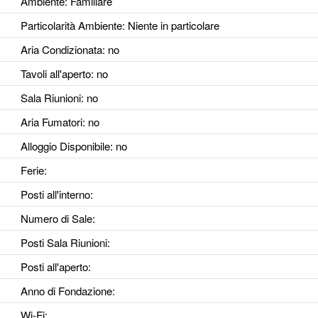
Ambiente
: Familiare
Particolarità Ambiente
: Niente in particolare
Aria Condizionata
: no
Tavoli all'aperto
: no
Sala Riunioni
: no
Aria Fumatori
: no
Alloggio Disponibile
: no
Ferie
:
Posti all'interno
:
Numero di Sale
:
Posti Sala Riunioni
:
Posti all'aperto
:
Anno di Fondazione
:
Wi-Fi
: