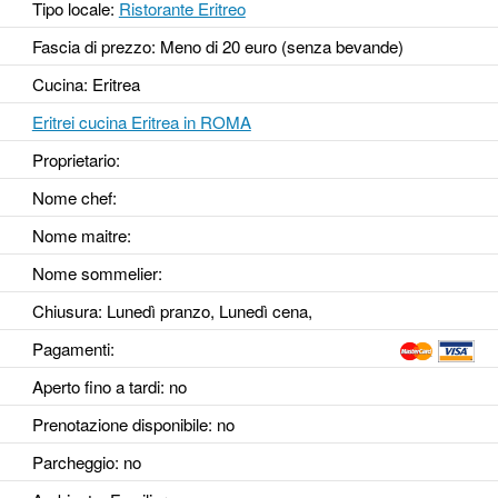
Tipo locale:
Ristorante Eritreo
Fascia di prezzo: Meno di 20 euro (senza bevande)
Cucina: Eritrea
Eritrei cucina Eritrea in ROMA
Proprietario:
Nome chef:
Nome maitre:
Nome sommelier:
Chiusura: Lunedì pranzo, Lunedì cena,
Pagamenti:
Aperto fino a tardi
: no
Prenotazione disponibile
: no
Parcheggio
: no