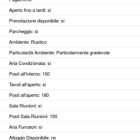
Aperto fino a tardi
: si
Prenotazione disponibile
: si
Parcheggio
: si
Ambiente
: Rustico
Particolarità Ambiente
: Particolarmente gradevole
Aria Condizionata
: si
Posti all'interno
: 150
Tavoli all'aperto
: si
Posti all'aperto
: 180
Sala Riunioni
: si
Posti Sala Riunioni
: 150
Aria Fumatori
: si
Alloggio Disponibile
: no