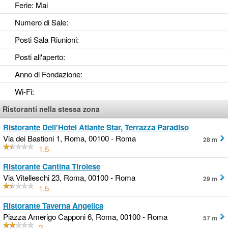
Ferie
: Mai
Numero di Sale
:
Posti Sala Riunioni
:
Posti all'aperto
:
Anno di Fondazione
:
Wi-Fi
:
Ristoranti nella stessa zona
Ristorante Dell'Hotel Atlante Star, Terrazza Paradiso
Via dei Bastioni 1, Roma, 00100 - Roma
28 m
1.5
Ristorante Cantina Tirolese
Via Vitelleschi 23, Roma, 00100 - Roma
29 m
1.5
Ristorante Taverna Angelica
Piazza Amerigo Capponi 6, Roma, 00100 - Roma
57 m
2