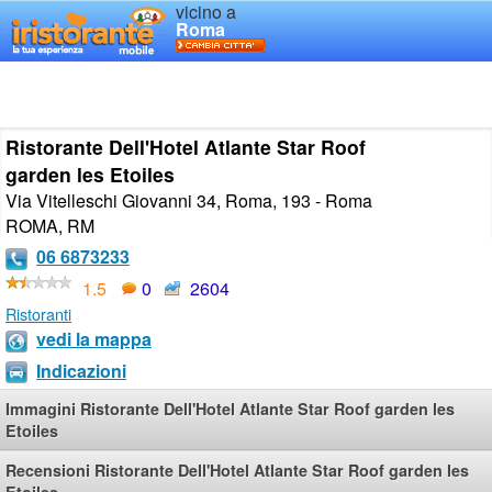
vicino a
Roma
Ristorante Dell'Hotel Atlante Star Roof
garden les Etoiles
Via Vitelleschi Giovanni 34, Roma, 193 - Roma
ROMA
,
RM
06 6873233
1.5
0
2604
Ristoranti
vedi la mappa
Indicazioni
Immagini Ristorante Dell'Hotel Atlante Star Roof garden les
Etoiles
Recensioni Ristorante Dell'Hotel Atlante Star Roof garden les