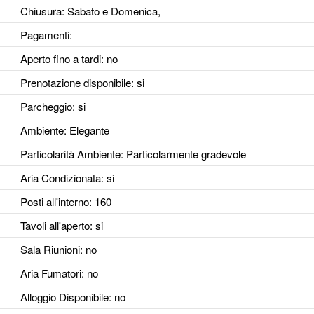
Chiusura: Sabato e Domenica,
Pagamenti:
Aperto fino a tardi
: no
Prenotazione disponibile
: si
Parcheggio
: si
Ambiente
: Elegante
Particolarità Ambiente
: Particolarmente gradevole
Aria Condizionata
: si
Posti all'interno
: 160
Tavoli all'aperto
: si
Sala Riunioni
: no
Aria Fumatori
: no
Alloggio Disponibile
: no