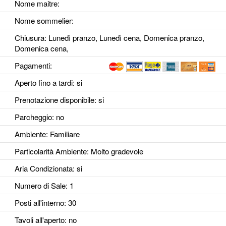
Nome maitre:
Nome sommelier:
Chiusura: Lunedì pranzo, Lunedì cena, Domenica pranzo,
Domenica cena,
Pagamenti:
Aperto fino a tardi
: si
Prenotazione disponibile
: si
Parcheggio
: no
Ambiente
: Familiare
Particolarità Ambiente
: Molto gradevole
Aria Condizionata
: si
Numero di Sale
: 1
Posti all'interno
: 30
Tavoli all'aperto
: no