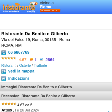
vicino a
Roma
Ristorante Da Benito e Gilberto
Via del Falco 19, Roma, 00135 - Roma
ROMA
,
RM
06 6867769
4.67
1
2664
/
/
Ristoranti
Osterie
Trattorie
vedi la mappa
Indicazioni
Immagini Ristorante Da Benito e Gilberto
Recensioni Ristorante Da Benito e Gilberto
4.67 da 5
Attilio .
Fri 26 Jul 2024