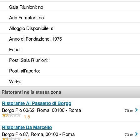
Sala Riunioni
: no
Aria Fumatori
: no
Alloggio Disponibile
: si
Anno di Fondazione
: 1976
Ferie
:
Posti Sala Riunioni
:
Posti all'aperto
:
Wi-Fi
:
Ristoranti nella stessa zona
Ristorante Al Passetto di Borgo
Borgo Pio 60/62, Roma, 00100 - Roma
70 m
1.5
Ristorante Da Marcello
Borgo Pio 87, Roma, 00100 - Roma
73 m