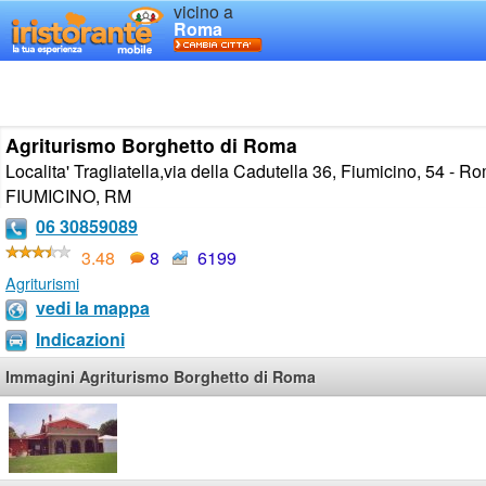
vicino a
Roma
Agriturismo Borghetto di Roma
Localita' Tragliatella,via della Cadutella 36, Fiumicino, 54 - R
FIUMICINO
,
RM
06 30859089
3.48
8
6199
Agriturismi
vedi la mappa
Indicazioni
Immagini Agriturismo Borghetto di Roma