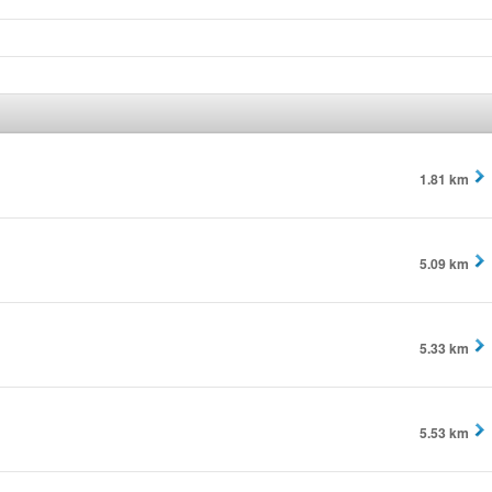
1.81 km
5.09 km
5.33 km
5.53 km