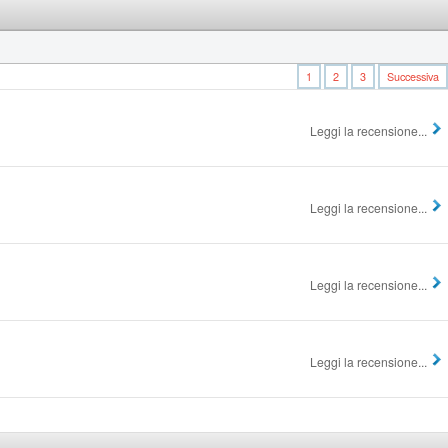
1
2
3
Successiva
Leggi la recensione...
Leggi la recensione...
Leggi la recensione...
Leggi la recensione...