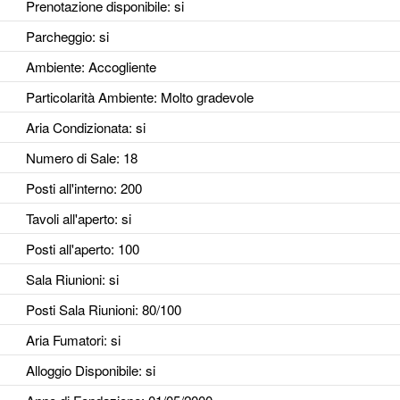
Prenotazione disponibile
: si
Parcheggio
: si
Ambiente
: Accogliente
Particolarità Ambiente
: Molto gradevole
Aria Condizionata
: si
Numero di Sale
: 18
Posti all'interno
: 200
Tavoli all'aperto
: si
Posti all'aperto
: 100
Sala Riunioni
: si
Posti Sala Riunioni
: 80/100
Aria Fumatori
: si
Alloggio Disponibile
: si