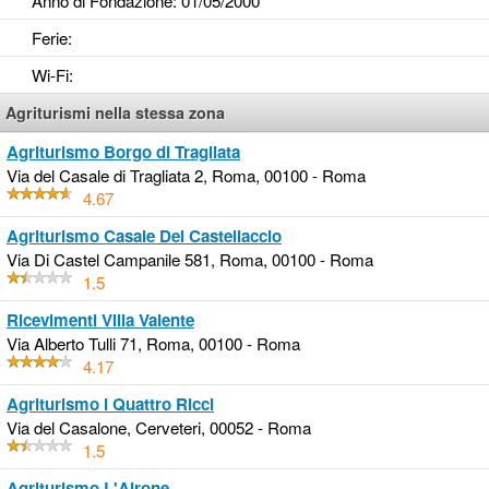
Anno di Fondazione
: 01/05/2000
Ferie
:
Wi-Fi
:
Agriturismi nella stessa zona
Agriturismo Borgo di Tragliata
Via del Casale di Tragliata 2, Roma, 00100 - Roma
4.67
Agriturismo Casale Del Castellaccio
Via Di Castel Campanile 581, Roma, 00100 - Roma
1.5
Ricevimenti Villa Valente
Via Alberto Tulli 71, Roma, 00100 - Roma
4.17
Agriturismo I Quattro Ricci
Via del Casalone, Cerveteri, 00052 - Roma
1.5
Agriturismo L'Airone