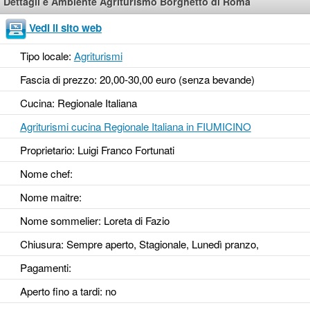
Dettagli e Ambiente Agriturismo Borghetto di Roma
Vedi il sito web
Tipo locale:
Agriturismi
Fascia di prezzo: 20,00-30,00 euro (senza bevande)
Cucina: Regionale Italiana
Agriturismi cucina Regionale Italiana in FIUMICINO
Proprietario: Luigi Franco Fortunati
Nome chef:
Nome maitre:
Nome sommelier: Loreta di Fazio
Chiusura: Sempre aperto, Stagionale, Lunedì pranzo,
Pagamenti:
Aperto fino a tardi
: no