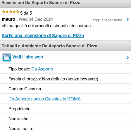
Recensioni Da Asporto Sapore di Pizza
5 da 5
mauro .
Wed 04 Dec 2024
Leggi la recensione...
ottima qualità dei prodotti e simpatia del person...
Scrivi una recensione di Sapore di Pizza
Dettagli e Ambiente Da Asporto Sapore di Pizza
Vedi il sito web
Tipo locale:
Da Asporto
Fascia di prezzo: Non definito (senza bevande)
Cucina: Classica
Da Asporto cucina Classica in ROMA
Proprietario:
Nome chef:
Nome maitre: