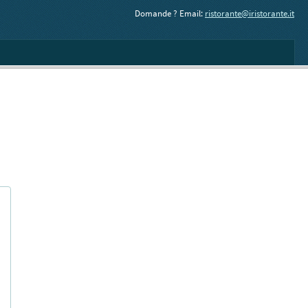
Domande ? Email:
ristorante@iristorante.it