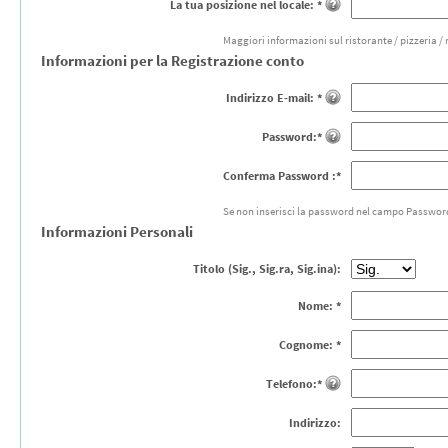
La tua posizione nel locale: *
Maggiori informazioni sul ristorante / pizzeria /
Informazioni per la Registrazione conto
Indirizzo E-mail: *
Password:*
Conferma Password :*
Se non inserisci la password nel campo Passwor
Informazioni Personali
Titolo (Sig., Sig.ra, Sig.ina):
Nome: *
Cognome: *
Telefono:*
Indirizzo: