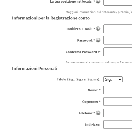
La tua posizione nel locale: *
Maggiori informazioni sul ristorante / pizzeria /
Informazioni per la Registrazione conto
Indirizzo E-mail: *
Password:*
Conferma Password :*
Se non inserisci la password nel campo Passwor
Informazioni Personali
Titolo (Sig., Sig.ra, Sig.ina):
Nome: *
Cognome: *
Telefono:*
Indirizzo: