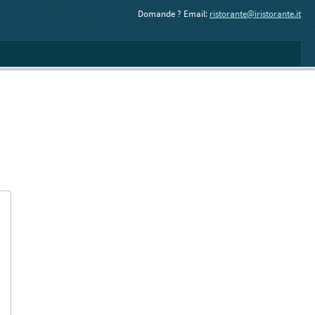
Domande ? Email:
ristorante@iristorante.it