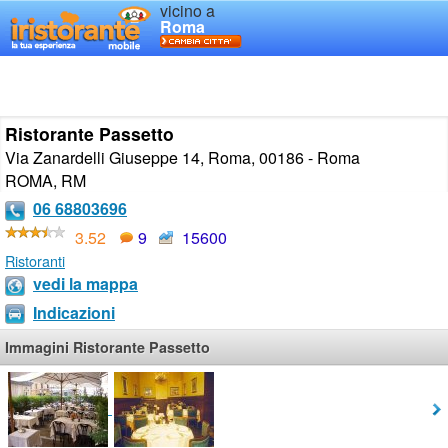
vicino a
Roma
Ristorante Passetto
Via Zanardelli Giuseppe 14, Roma, 00186 - Roma
ROMA
,
RM
06 68803696
3.52
9
15600
Ristoranti
vedi la mappa
Indicazioni
Immagini Ristorante Passetto