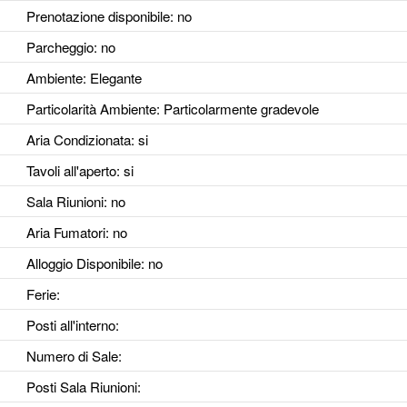
Prenotazione disponibile
: no
Parcheggio
: no
Ambiente
: Elegante
Particolarità Ambiente
: Particolarmente gradevole
Aria Condizionata
: si
Tavoli all'aperto
: si
Sala Riunioni
: no
Aria Fumatori
: no
Alloggio Disponibile
: no
Ferie
:
Posti all'interno
:
Numero di Sale
:
Posti Sala Riunioni
: