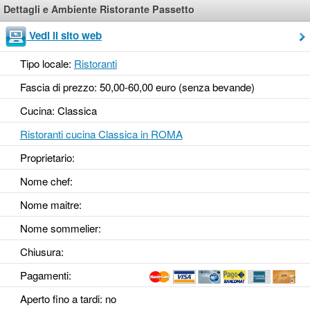
Dettagli e Ambiente Ristorante Passetto
Vedi il sito web
Tipo locale:
Ristoranti
Fascia di prezzo: 50,00-60,00 euro (senza bevande)
Cucina: Classica
Ristoranti cucina Classica in ROMA
Proprietario:
Nome chef:
Nome maitre:
Nome sommelier:
Chiusura:
Pagamenti:
Aperto fino a tardi
: no