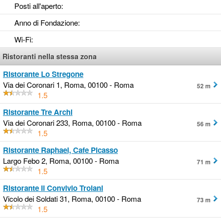
Posti all'aperto
:
Anno di Fondazione
:
Wi-Fi
:
Ristoranti nella stessa zona
Ristorante Lo Stregone
Via dei Coronari 1, Roma, 00100 - Roma
52 m
1.5
Ristorante Tre Archi
Via dei Coronari 233, Roma, 00100 - Roma
56 m
1.5
Ristorante Raphael, Cafe Picasso
Largo Febo 2, Roma, 00100 - Roma
71 m
1.5
Ristorante Il Convivio Troiani
Vicolo dei Soldati 31, Roma, 00100 - Roma
73 m
1.5