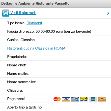
Dettagli e Ambiente Ristorante Passetto
Vedi il sito web
Tipo locale:
Ristoranti
Fascia di prezzo: 50,00-60,00 euro (senza bevande)
Cucina: Classica
Ristoranti cucina Classica in ROMA
Proprietario:
Nome chef:
Nome maitre:
Nome sommelier:
Chiusura:
Pagamenti:
Aperto fino a tardi
: no