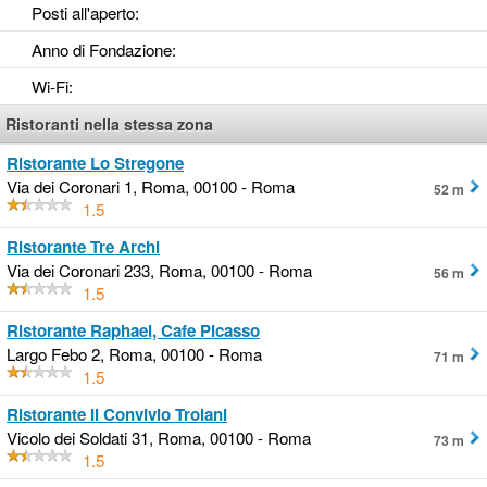
Posti all'aperto
:
Anno di Fondazione
:
Wi-Fi
:
Ristoranti nella stessa zona
Ristorante Lo Stregone
Via dei Coronari 1, Roma, 00100 - Roma
52 m
1.5
Ristorante Tre Archi
Via dei Coronari 233, Roma, 00100 - Roma
56 m
1.5
Ristorante Raphael, Cafe Picasso
Largo Febo 2, Roma, 00100 - Roma
71 m
1.5
Ristorante Il Convivio Troiani
Vicolo dei Soldati 31, Roma, 00100 - Roma
73 m
1.5