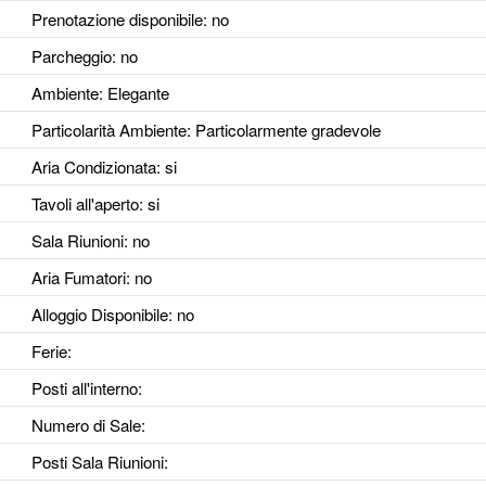
Prenotazione disponibile
: no
Parcheggio
: no
Ambiente
: Elegante
Particolarità Ambiente
: Particolarmente gradevole
Aria Condizionata
: si
Tavoli all'aperto
: si
Sala Riunioni
: no
Aria Fumatori
: no
Alloggio Disponibile
: no
Ferie
:
Posti all'interno
:
Numero di Sale
:
Posti Sala Riunioni
: